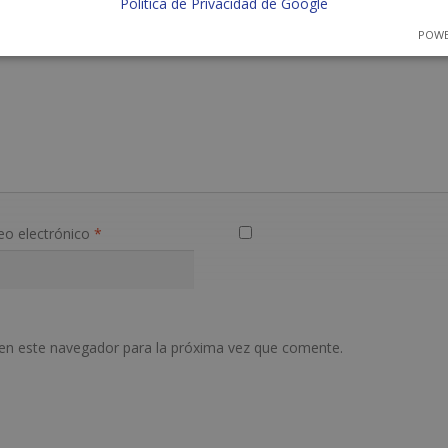
Política de Privacidad de Google
POWE
eo electrónico
*
en este navegador para la próxima vez que comente.