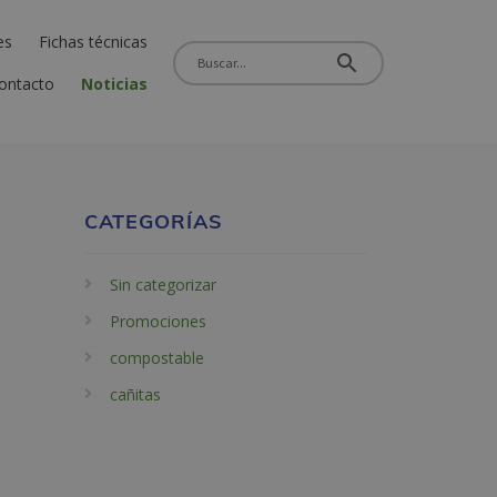
es
Fichas técnicas
ontacto
Noticias
CATEGORÍAS
Sin categorizar
Promociones
compostable
cañitas