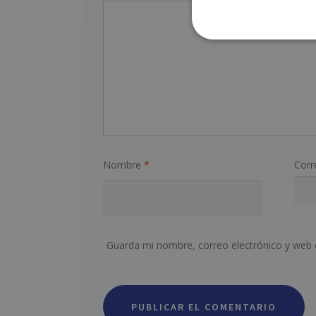
Nombre
*
Corr
Guarda mi nombre, correo electrónico y web 