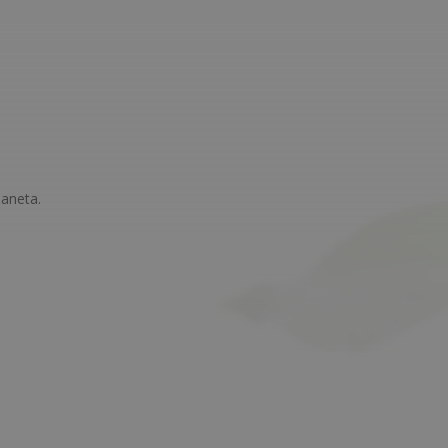
laneta.