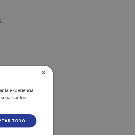
a
RIAS
×
r la experiencia,
sonalizar los
PTAR TODO