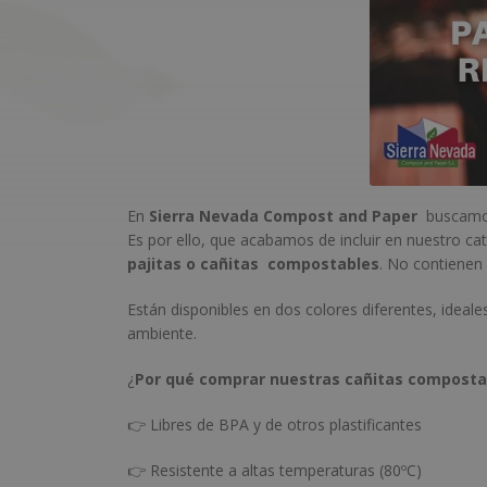
En
Sierra Nevada Compost and Paper
buscamos 
Es por ello, que acabamos de incluir en nuestro c
pajitas o cañitas compostables
. No contienen
Están disponibles en dos colores diferentes, ideal
ambiente.
¿
Por qué comprar nuestras cañitas composta
👉 Libres de BPA y de otros plastificantes
👉 Resistente a altas temperaturas (80ºC)