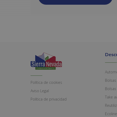
Desc
Automó
Bolsas
Política de cookies
Bolsas
Aviso Legal
Take a
Política de privacidad
Reutili
Ecoline