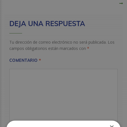
DE
ENTRADAS
DEJA UNA RESPUESTA
Tu dirección de correo electrónico no será publicada.
Los
campos obligatorios están marcados con
*
*
COMENTARIO
×