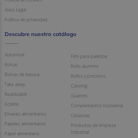
Aviso Legal
Política de privacidad
Descubre nuestro catálogo
Automóvil
Film para paletizar
Bolsas
Rollo aluminio
Bolsas de basura
Rollos y precintos
Take away
Catering
Reutilizable
Guantes
Ecoline
Complementos hostelería
Envases alimentarios
Celulosas
Papeles alimentarios
Productos de limpieza
Industrial
Papel alimentario