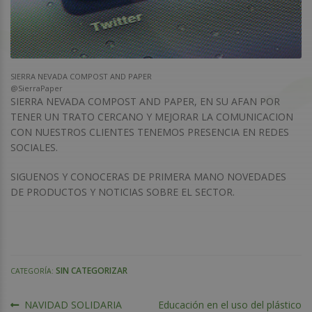
SIERRA NEVADA COMPOST AND PAPER
@SierraPaper
SIERRA NEVADA COMPOST AND PAPER, EN SU AFAN POR
TENER UN TRATO CERCANO Y MEJORAR LA COMUNICACION
CON NUESTROS CLIENTES TENEMOS PRESENCIA EN REDES
SOCIALES.
SIGUENOS Y CONOCERAS DE PRIMERA MANO NOVEDADES
DE PRODUCTOS Y NOTICIAS SOBRE EL SECTOR.
SIN CATEGORIZAR
CATEGORÍA:
NAVEGACIÓN
Anterior:
Siguiente:
NAVIDAD SOLIDARIA
Educación en el uso del plástico