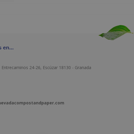
 en...
e Entrecaminos 24-26, Escúzar 18130 - Granada
anevadacompostandpaper.com