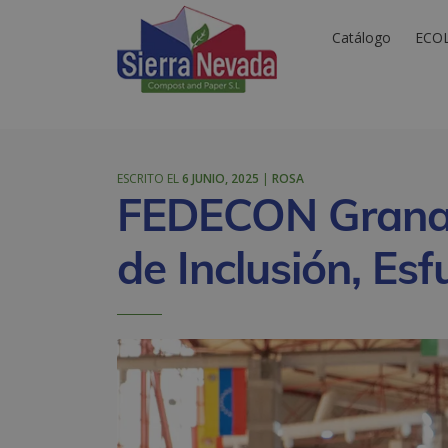
Catálogo
ECO
ESCRITO EL
6 JUNIO, 2025
|
ROSA
FEDECON Granad
de Inclusión, Es