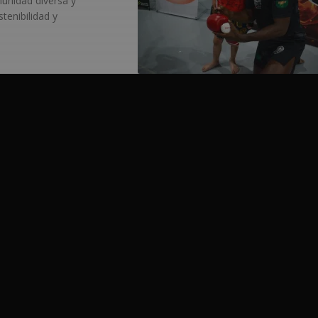
unidad diversa y
enibilidad y