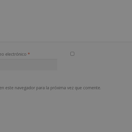
eo electrónico
*
en este navegador para la próxima vez que comente.