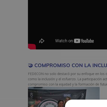
🤝 COMPROMISO CON LA INCLU
FEDECON no solo destacó por su enfoque en los d
como la inclusión y el esfuerzo. La participación ac
compromiso con la equidad y la formación de futu