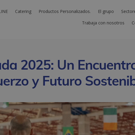
LINE
Catering
Productos Personalizados.
El grupo
Sector
Trabaja con nosotros
C
a 2025: Un Encuentr
fuerzo y Futuro Sosteni