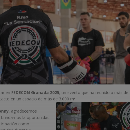
par en
FEDECON Granada 2025
, un evento que ha reunido a más de 
ntacto en un espacio de más de 3.000 m².
onny
, agradecemos
brindarnos la oportunidad
rticipación como