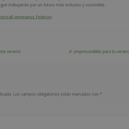
eguir trabajando por un futuro más inclusivo y sostenible.
otocall seminarios Fedecon
Siguiente:
ste verano!
🎉 ¡Imprescindible para tu verano
licada.
Los campos obligatorios están marcados con
*