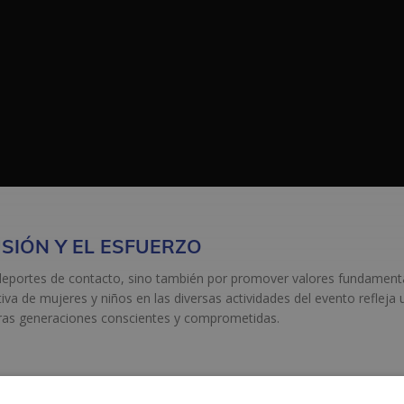
SIÓN Y EL ESFUERZO
eportes de contacto, sino también por promover valores fundament
tiva de mujeres y niños en las diversas actividades del evento refleja 
ras generaciones conscientes y comprometidas.