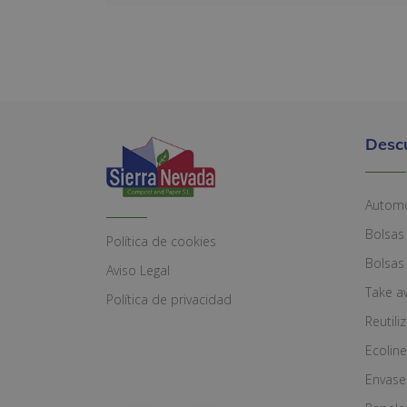
Desc
Automó
Bolsas
Política de cookies
Bolsas
Aviso Legal
Take a
Política de privacidad
Reutili
Ecoline
Envase