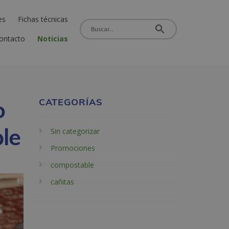
es
Fichas técnicas
ontacto
Noticias
o
CATEGORÍAS
ble
Sin categorizar
Promociones
compostable
cañitas