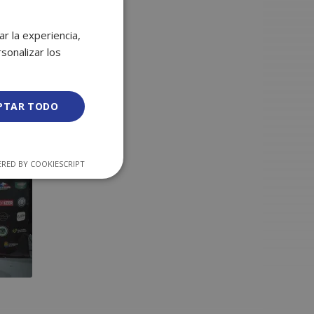
r la experiencia,
sonalizar los
PTAR TODO
iso con
mentar
RED BY COOKIESCRIPT