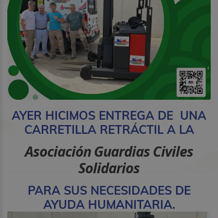
AYER HICIMOS ENTREGA DE UNA
CARRETILLA RETRÁCTIL A LA
Asociación Guardias Civiles
Solidarios
PARA SUS NECESIDADES DE
AYUDA HUMANITARIA.