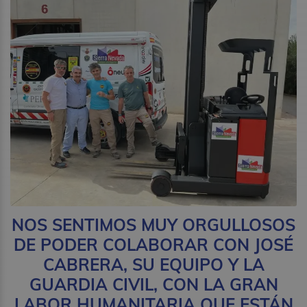
NOS SENTIMOS MUY ORGULLOSOS
DE PODER COLABORAR CON JOSÉ
CABRERA, SU EQUIPO Y LA
GUARDIA CIVIL, CON LA GRAN
LABOR HUMANITARIA QUE ESTÁN