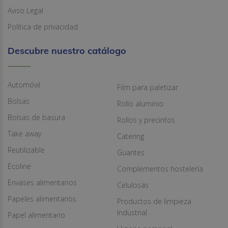
Aviso Legal
Política de privacidad
Descubre nuestro catálogo
Automóvil
Film para paletizar
Bolsas
Rollo aluminio
Bolsas de basura
Rollos y precintos
Take away
Catering
Reutilizable
Guantes
Ecoline
Complementos hostelería
Envases alimentarios
Celulosas
Papeles alimentarios
Productos de limpieza
Industrial
Papel alimentario